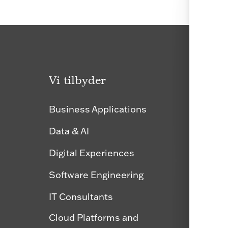
Vi tilbyder
Karri
Business Applications
Ledige
Data & AI
Bliv f
Digital Experiences
Gradu
Software Engineering
IT Consultants
Cloud Platforms and