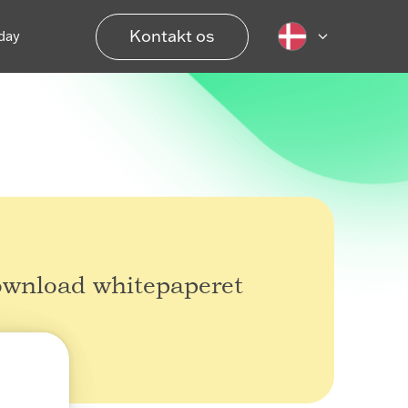
Kontakt os
day
wnload whitepaperet