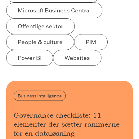
Microsoft Business Central
Offentlige sektor
People & culture
PIM
Power BI
Websites
Business Intelligence
Governance checkliste: 11
elementer der sætter rammerne
for en dataløsning