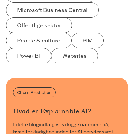
Microsoft Business Central
Offentlige sektor
People & culture
PIM
Power BI
Websites
Churn Prediction
Hvad er Explainable AI?
I dette blogindlæg vil vi kigge nærmere på,
hvad forklarlighed inden for AI betyder samt