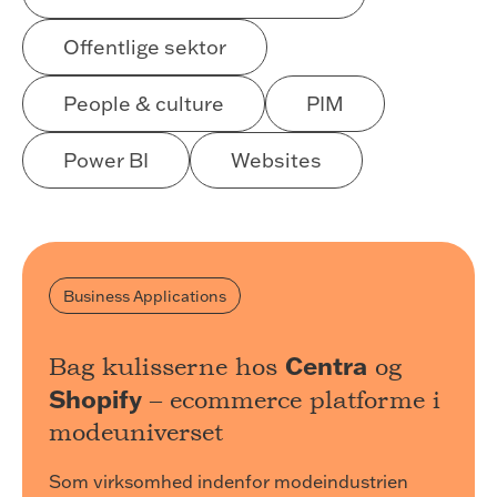
Offentlige sektor
People & culture
PIM
Power BI
Websites
Business Applications
Centra
Bag kulisserne hos
og
Shopify
– ecommerce platforme i
modeuniverset
Som virksomhed indenfor modeindustrien