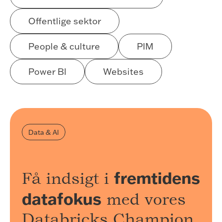
Offentlige sektor
People & culture
PIM
Power BI
Websites
Data & AI
fremtidens
Få indsigt i
datafokus
med vores
Databricks Champion